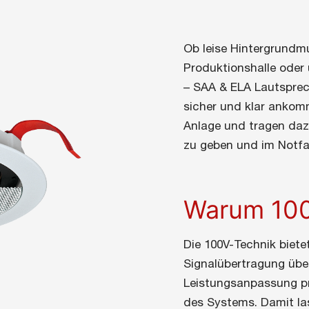
Ob leise Hintergrundmu
Produktionshalle oder 
– SAA & ELA Lautsprech
sicher und klar ankomm
Anlage und tragen daz
zu geben und im Notfa
Warum 100
Die 100V-Technik biete
Signalübertragung über
Leistungsanpassung pr
des Systems. Damit las