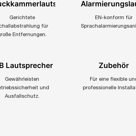
uckkammerlautsprecher
Alarmierungsla
Gerichtete
EN-konform für
challabstrahlung für
Sprachalarmierungsan
große Entfernungen.
B Lautsprecher
Zubehör
Gewährleisten
Für eine flexible un
triebssicherheit und
professionelle Installa
Ausfallschutz.