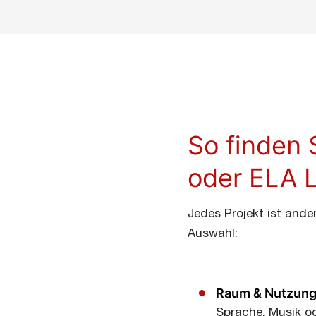
So finden 
oder ELA 
Jedes Projekt ist ande
Auswahl:
Raum & Nutzun
Sprache, Musik o