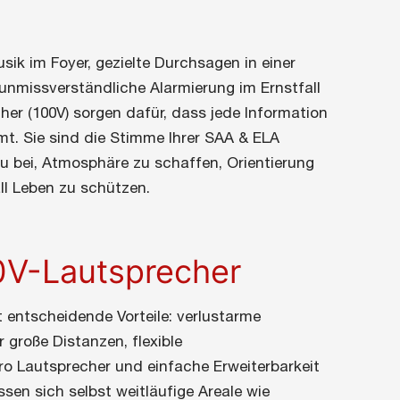
sik im Foyer, gezielte Durchsagen in einer
unmissverständliche Alarmierung im Ernstfall
er (100V) sorgen dafür, dass jede Information
t. Sie sind die Stimme Ihrer SAA & ELA
u bei, Atmosphäre zu schaffen, Orientierung
ll Leben zu schützen.
V-Lautsprecher
t entscheidende Vorteile: verlustarme
 große Distanzen, flexible
o Lautsprecher und einfache Erweiterbarkeit
sen sich selbst weitläufige Areale wie