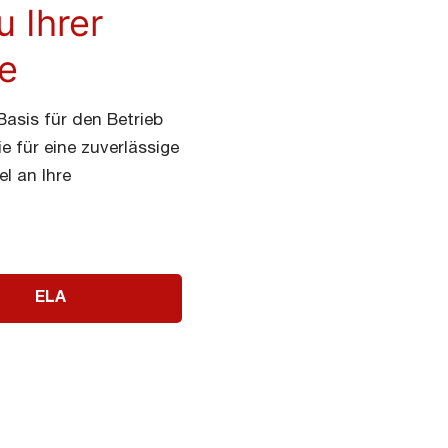
 Ihrer
e
asis für den Betrieb
 für eine zuverlässige
l an Ihre
ELA