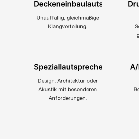
Deckeneinbaulautsprecher
Dr
Unauffällig, gleichmäßige
Klangverteilung.
S
Speziallautsprecher
A/
Design, Architektur oder
Akustik mit besonderen
Be
Anforderungen.