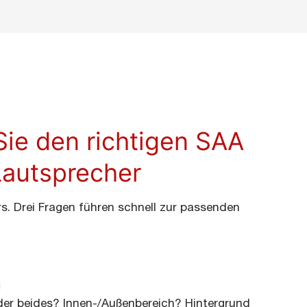
Sie den richtigen SAA
Lautsprecher
rs. Drei Fragen führen schnell zur passenden
g
der beides? Innen-/Außenbereich? Hintergrund