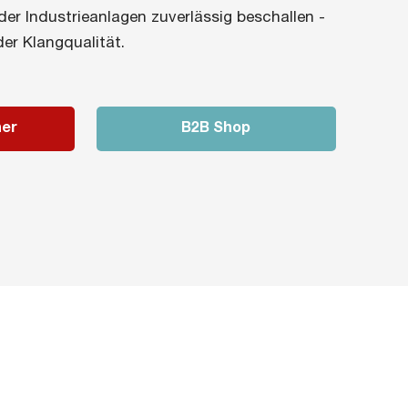
der Industrieanlagen zuverlässig beschallen -
er Klangqualität.
ner
B2B Shop