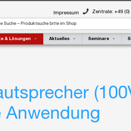
Zentrale: +49 (0)
Impressum
te & Lösungen
Aktuelles
Seminare
S
tsprecher (100V
de Anwendung