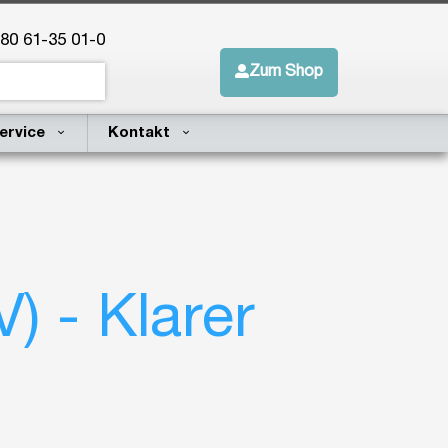
 80 61-35 01-0
Zum Shop
ervice
Kontakt
) - Klarer