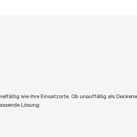
elfältig wie ihre Einsatzorte. Ob unauffällig als Decke
 passende Lösung: