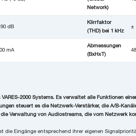
Network)
Klirrfaktor
 90 dB
±
(THD) bei 1 kHz
Abmessungen
300 mA
48
(BxHxT)
s VARES-2000 Systems. Es verwaltet alle Funktionen ein
ngen steuert es die Netzwerk-Verstärker, die A/B-Kanäl
ch die Verwaltung von Audiostreams, die vom Netzwerk k
 die Eingänge entsprechend ihrer eigenen Signalprioritä