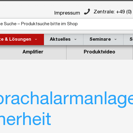
Zentrale: +49 (0)
Impressum
te & Lösungen
Aktuelles
Seminare
S
Amplifier
Produktvideo
prach­alarmanlage
herheit