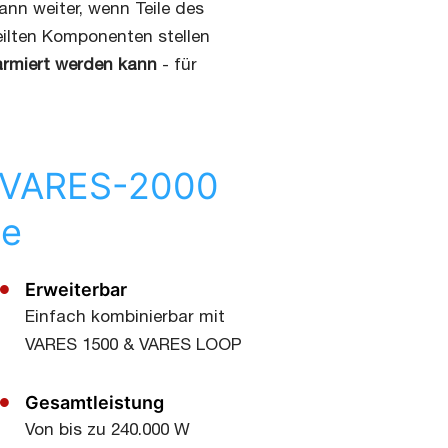
ann weiter, wenn Teile des
eilten Komponenten stellen
armiert werden kann
- für
er VARES-2000
ge
Erweiterbar
Einfach kombinierbar mit
VARES 1500 & VARES LOOP
Gesamtleistung
Von bis zu 240.000 W