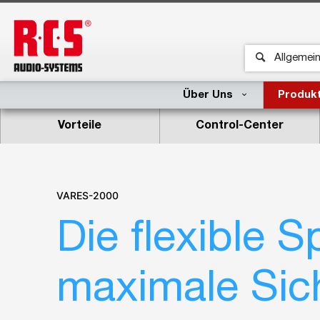
Über Uns
Produk
Vorteile
Control-Center
VARES-2000
Die flexible S
maximale Sic