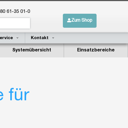
 80 61-35 01-0
Zum Shop
ervice
Kontakt
Systemübersicht
Einsatzbereiche
 für