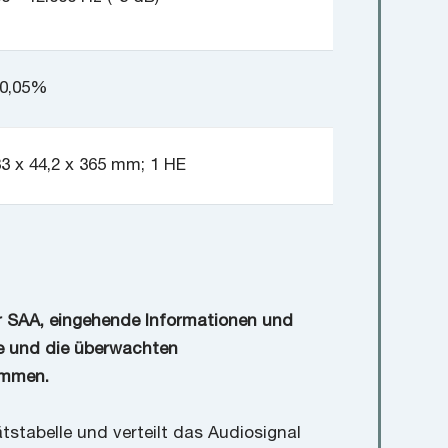
 0,05%
3 x 44,2 x 365 mm; 1 HE
er SAA, eingehende Informationen und
e und die überwachten
ommen.
tstabelle und verteilt das Audiosignal