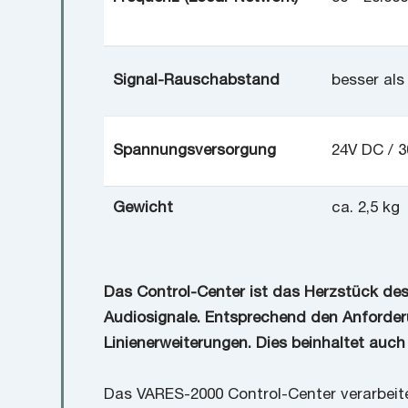
Signal-Rauschabstand
besser als
Spannungsversorgung
24V DC / 
Gewicht
ca. 2,5 kg
Das Control-Center ist das Herzstück de
Audiosignale. Entsprechend den Anforderu
Linienerweiterungen. Dies beinhaltet au
Das VARES-2000 Control-Center verarbeitet