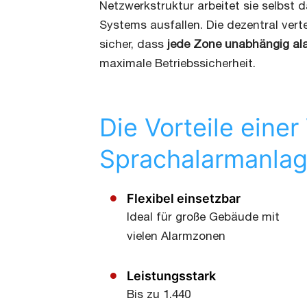
Netzwerkstruktur arbeitet sie selbst d
Systems ausfallen. Die dezentral vert
sicher, dass
jede Zone unabhängig al
maximale Betriebssicherheit.
Die Vorteile ein
Sprachalarmanla
Flexibel einsetzbar
Ideal für große Gebäude mit
vielen Alarmzonen
Leistungsstark
Bis zu 1.440