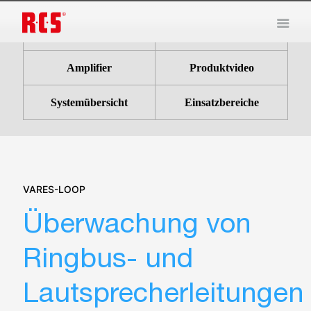
Vorteile
Control-Center
Amplifier
Produktvideo
Systemübersicht
Einsatzbereiche
VARES-LOOP
Überwachung von
Ringbus- und
Lautsprecherleitungen