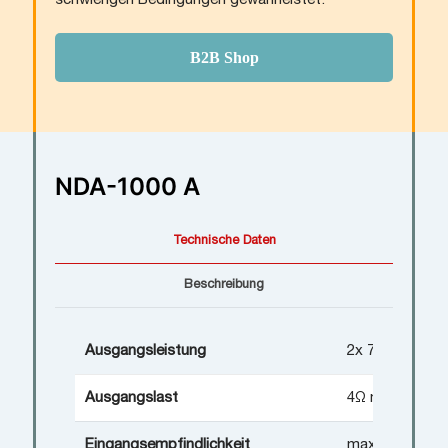
schwierigen Bedingungen gewährleistet.
B2B Shop
NDA-1000 A
Technische Daten
Beschreibung
Ausgangsleistung
2x 720/500 W
Ausgangslast
4Ω min.; 20Ω 
Eingangsempfindlichkeit
max. 775 mV (