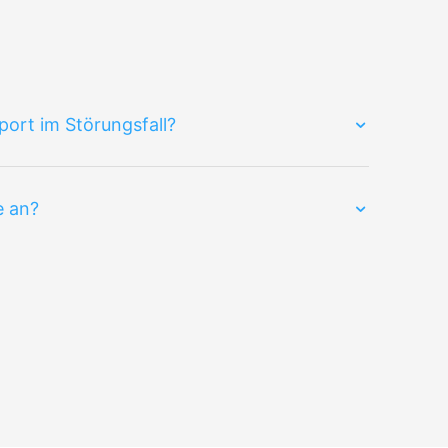
port im Störungsfall?
e an?