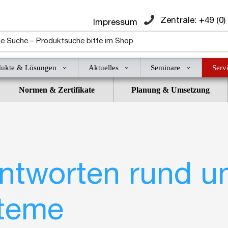
Zentrale: +49 (0)
Impressum
dukte & Lösungen
Aktuelles
Seminare
Serv
Normen & Zertifikate
Planung & Umsetzung
ntworten rund u
teme