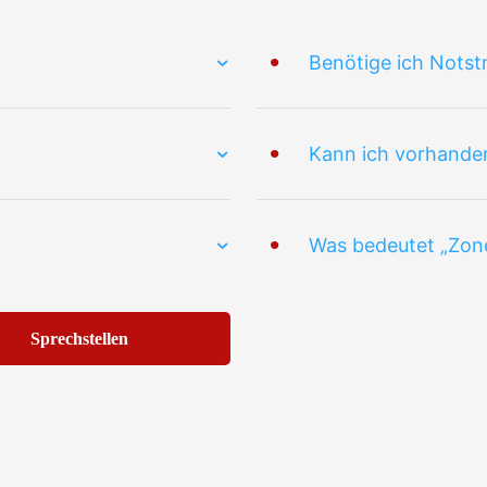
Benötige ich Nots
Kann ich vorhande
Was bedeutet „Zon
Sprechstellen