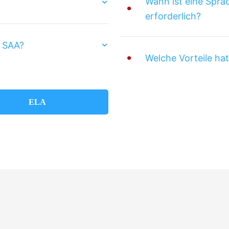
Wann ist eine Spra
erforderlich?
r SAA?
Welche Vorteile ha
ELA