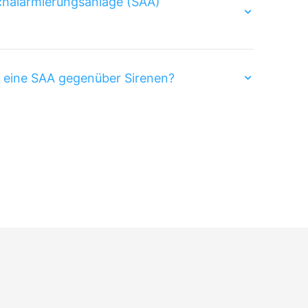
chalarmierungsanlage (SAA)
t eine SAA gegenüber Sirenen?