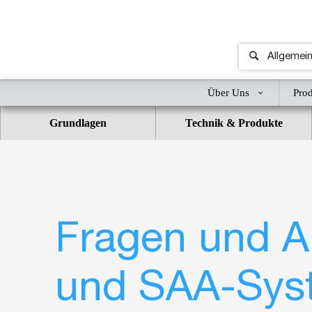
Über Uns
Pro
Grundlagen
Technik & Produkte
Fragen und A
und SAA-Sys