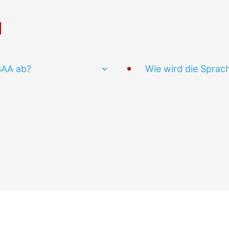
g
 SAA ab?
Wie wird die Sprach