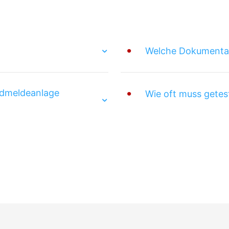
Welche Dokumentati
andmeldeanlage
Wie oft muss getes