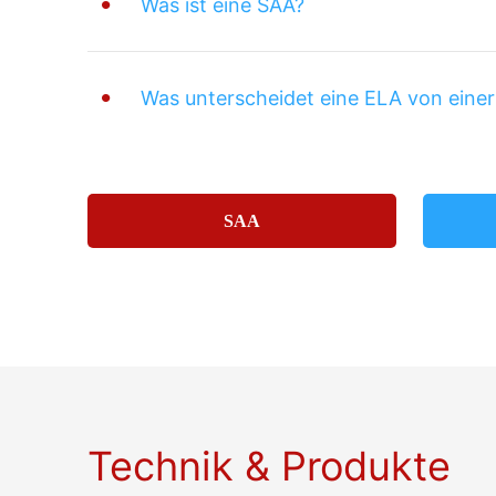
Was ist eine SAA?
Was unterscheidet eine ELA von eine
SAA
Technik & Produkte