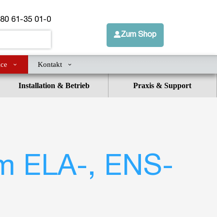
 80 61-35 01-0
Zum Shop
ice
Kontakt
Installation & Betrieb
Praxis & Support
m ELA-, ENS-