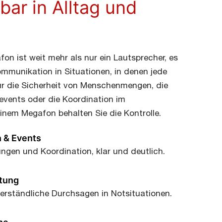
bar in Alltag und
on ist weit mehr als nur ein Lautsprecher, es
ommunikation in Situationen, in denen jede
ür die Sicherheit von Menschenmengen, die
events oder die Koordination im
einem Megafon behalten Sie die Kontrolle.
 & Events
gen und Koordination, klar und deutlich.
ttung
erständliche Durchsagen in Notsituationen.