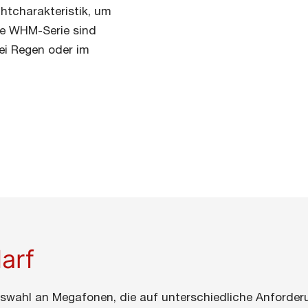
htcharakteristik, um
ie WHM-Serie sind
ei Regen oder im
arf
Auswahl an Megafonen, die auf unterschiedliche Anforde