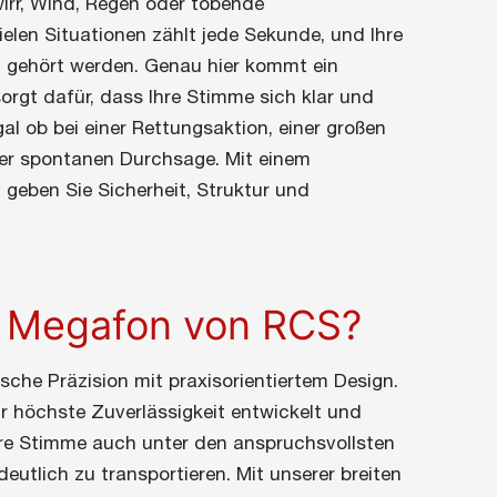
irr, Wind, Regen oder tobende
len Situationen zählt jede Sekunde, und Ihre
 gehört werden. Genau hier kommt ein
sorgt dafür, dass Ihre Stimme sich klar und
gal ob bei einer Rettungsaktion, einer großen
ner spontanen Durchsage. Mit einem
geben Sie Sicherheit, Struktur und
 Megafon von RCS?
sche Präzision mit praxisorientiertem Design.
r höchste Zuverlässigkeit entwickelt und
Ihre Stimme auch unter den anspruchsvollsten
eutlich zu transportieren. Mit unserer breiten