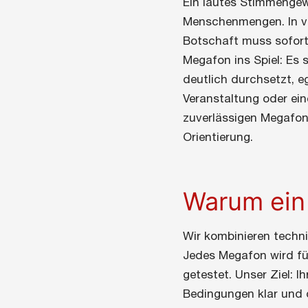
Ein lautes Stimmengew
Menschenmengen. In vie
Botschaft muss sofort
Megafon ins Spiel: Es 
deutlich durchsetzt, e
Veranstaltung oder ei
zuverlässigen Megafon 
Orientierung.
Warum ein
Wir kombinieren techni
Jedes Megafon wird fü
getestet. Unser Ziel: 
Bedingungen klar und d