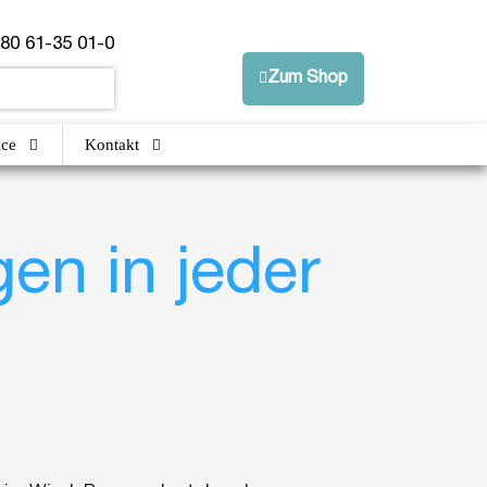
 80 61-35 01-0
Zum Shop
ice
Kontakt
en in jeder