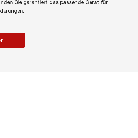
inden Sie garantiert das passende Gerät für
orderungen.
er