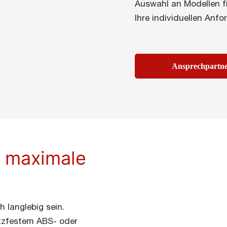
Auswahl an Modellen f
Ihre individuellen Anf
Ansprechpartn
r maximale
 langlebig sein.
tzfestem ABS- oder