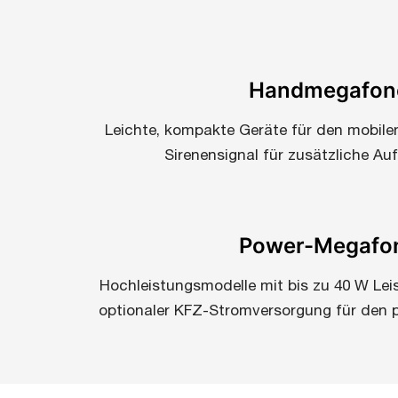
Handmegafon
Leichte, kompakte Geräte für den mobilen
Sirenensignal für zusätzliche Au
Power-Megafo
Hochleistungsmodelle mit bis zu 40 W Lei
optionaler KFZ-Stromversorgung für den pr