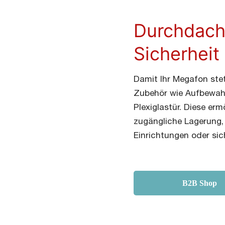
Durchdach
Sicherheit
Damit Ihr Megafon stet
Zubehör wie Aufbewahr
Plexiglastür. Diese erm
zugängliche Lagerung, 
Einrichtungen oder sic
B2B Shop