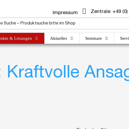
Zentrale: +49 (0)
Impressum
dukte & Lösungen
Aktuelles
Seminare
Serv
Kraftvolle Ansag