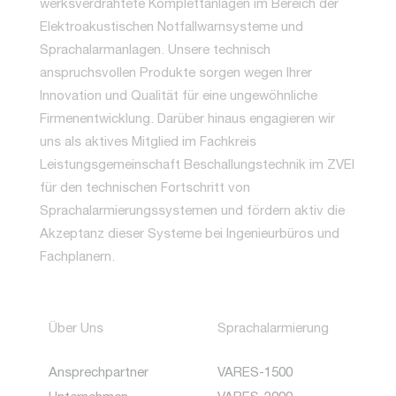
werksverdrahtete Komplettanlagen im Bereich der
Elektroakustischen Notfallwarnsysteme und
Sprachalarmanlagen. Unsere technisch
anspruchsvollen Produkte sorgen wegen Ihrer
Innovation und Qualität für eine ungewöhnliche
Firmenentwicklung. Darüber hinaus engagieren wir
uns als aktives Mitglied im Fachkreis
Leistungsgemeinschaft Beschallungstechnik im ZVEI
für den technischen Fortschritt von
Sprachalarmierungssystemen und fördern aktiv die
Akzeptanz dieser Systeme bei Ingenieurbüros und
Fachplanern.
Über Uns
Sprachalarmierung
Ansprechpartner
VARES-1500