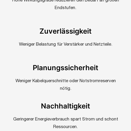
Hohe Wirkungsgrade reduzieren den Bedarf an großen
Endstufen.
Zuverlässigkeit
Weniger Belastung für Verstärker und Netzteile.
Planungssicherheit
Weniger Kabelquerschnitte oder Notstromreserven
nötig.
Nachhaltigkeit
Geringerer Energieverbrauch spart Strom und schont
Ressourcen.