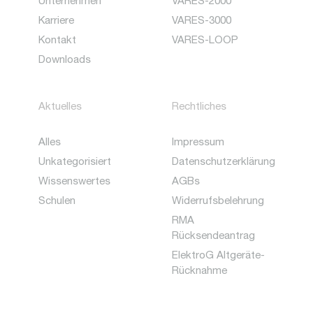
Unternehmen
VARES-2000
Karriere
VARES-3000
Kontakt
VARES-LOOP
Downloads
Aktuelles
Rechtliches
Alles
Impressum
Unkategorisiert
Datenschutzerklärung
Wissenswertes
AGBs
Schulen
Widerrufsbelehrung
RMA
Rücksendeantrag
ElektroG Altgeräte-
Rücknahme