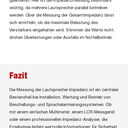
gearbeitet. Hier ist die Impedanzmessung besonders
wichtig, da mehrere Lautsprecher parallel betrieben
werden. Über die Messung der Gesamtimpedanz lässt
sich ermitteln, ob die maximale Belastung des
Verstärkers eingehalten wird. Stimmen die Werte nicht,
drohen Überlastungen oder Ausfälle im Notfallbetrieb.
Fazit
Die Messung der Lautsprecher Impedanz ist ein zentraler
Bestandteil bei Installation, Wartung und Betrieb von
Beschallungs- und Sprachalarmierungssystemen. Ob
mit einem einfachen Multimeter, einem LCR-Messgerät
oder einem professionellen Impedanz-Analyser, die
Ergebnisse liefern wertvolle Informationen für Sicherheit,